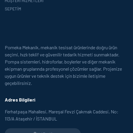
MÜŞTERI HIZMETLERI
SEPETIM
Pomeka Mekanik, mekanik tesisat ürünlerinde doğru ürün
seçimi, hızlı teklif ve güvenilir tedarik hizmeti sunmaktadır.
Pompa sistemleri, hidroforlar, boylerler ve diğer mekanik
ekipman gruplarında profesyonel çözümler sağlar. Projenize
uygun ürünler ve teknik destek için bizimle iletişime
geçebilirsiniz.
Adres Bilgileri
Ferhatpaşa Mahallesi, Mareşal Fevzi Çakmak Caddesi, No:
113/A Ataşehir / İSTANBUL