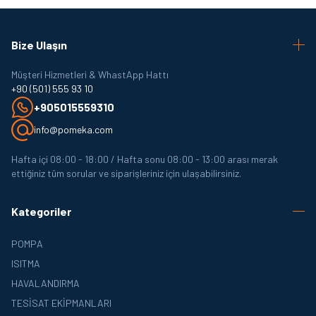
Bize Ulaşın
Müşteri Hizmetleri & WhastApp Hattı
+90 (501) 555 93 10
+905015559310
info@pomeka.com
Hafta içi 08:00 - 18:00 / Hafta sonu 08:00 - 13:00 arası merak
ettiğiniz tüm sorular ve siparişleriniz için ulaşabilirsiniz.
Kategoriler
POMPA
ISITMA
HAVALANDIRMA
TESISAT EKIPMANLARI