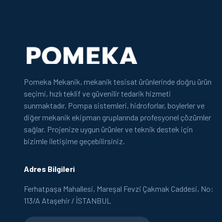
Pomeka Mekanik, mekanik tesisat ürünlerinde doğru ürün
seçimi, hızlı teklif ve güvenilir tedarik hizmeti
sunmaktadır. Pompa sistemleri, hidroforlar, boylerler ve
diğer mekanik ekipman gruplarında profesyonel çözümler
sağlar. Projenize uygun ürünler ve teknik destek için
bizimle iletişime geçebilirsiniz.
Adres Bilgileri
Ferhatpaşa Mahallesi, Mareşal Fevzi Çakmak Caddesi, No:
113/A Ataşehir / İSTANBUL