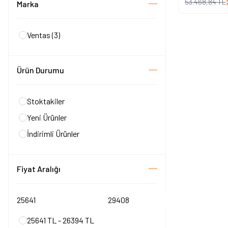
53.468,84
TL
Marka
Ventas
(3)
Ürün Durumu
Stoktakiler
Yeni Ürünler
İndirimli Ürünler
Fiyat Aralığı
25641 TL - 26394 TL