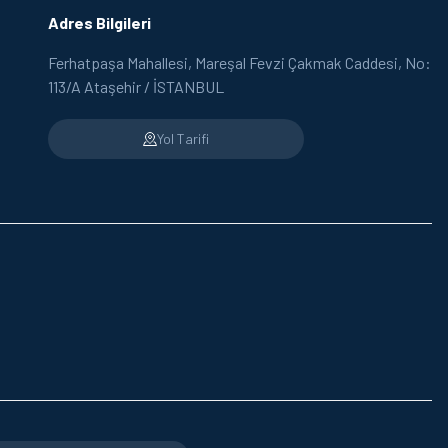
Adres Bilgileri
Ferhatpaşa Mahallesi, Mareşal Fevzi Çakmak Caddesi, No:
113/A Ataşehir / İSTANBUL
Yol Tarifi