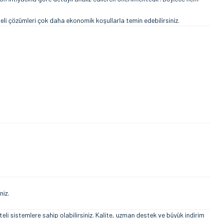
teli çözümleri çok daha ekonomik koşullarla temin edebilirsiniz.
niz.
i sistemlere sahip olabilirsiniz. Kalite, uzman destek ve büyük indirim