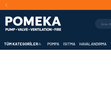
Orijinal Ürün Garantisi |
Mühendislik Destekli Teklif |
Hızlı 
TÜM KATEGORİLER
POMPA
ISITMA
HAVALANDIRMA