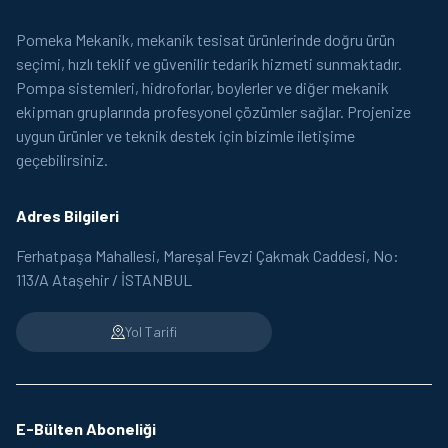
Pomeka Mekanik, mekanik tesisat ürünlerinde doğru ürün
seçimi, hızlı teklif ve güvenilir tedarik hizmeti sunmaktadır.
Pompa sistemleri, hidroforlar, boylerler ve diğer mekanik
ekipman gruplarında profesyonel çözümler sağlar. Projenize
uygun ürünler ve teknik destek için bizimle iletişime
geçebilirsiniz.
Adres Bilgileri
Ferhatpaşa Mahallesi, Mareşal Fevzi Çakmak Caddesi, No:
113/A Ataşehir / İSTANBUL
Yol Tarifi
E-Bülten Aboneliği