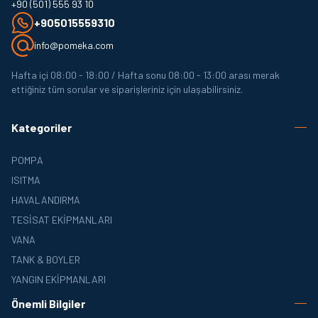
+90 (501) 555 93 10
+905015559310
info@pomeka.com
Hafta içi 08:00 - 18:00 / Hafta sonu 08:00 - 13:00 arası merak
ettiğiniz tüm sorular ve siparişleriniz için ulaşabilirsiniz.
Kategoriler
POMPA
ISITMA
HAVALANDIRMA
TESISAT EKIPMANLARI
VANA
TANK & BOYLER
YANGIN EKIPMANLARI
Önemli Bilgiler