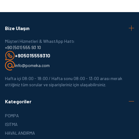
Bize Ulaşın
Müşteri Hizmetleri & WhastApp Hattı
+90 (501) 555 93 10
+905015559310
info@pomeka.com
Hafta içi 08:00 - 18:00 / Hafta sonu 08:00 - 13:00 arası merak
ettiğiniz tüm sorular ve siparişleriniz için ulaşabilirsiniz.
Kategoriler
POMPA
ISITMA
HAVALANDIRMA