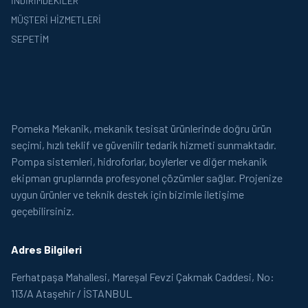
İNDIRIMDEKILER
MÜŞTERI HIZMETLERI
SEPETIM
Pomeka Mekanik, mekanik tesisat ürünlerinde doğru ürün
seçimi, hızlı teklif ve güvenilir tedarik hizmeti sunmaktadır.
Pompa sistemleri, hidroforlar, boylerler ve diğer mekanik
ekipman gruplarında profesyonel çözümler sağlar. Projenize
uygun ürünler ve teknik destek için bizimle iletişime
geçebilirsiniz.
Adres Bilgileri
Ferhatpaşa Mahallesi, Mareşal Fevzi Çakmak Caddesi, No:
113/A Ataşehir / İSTANBUL