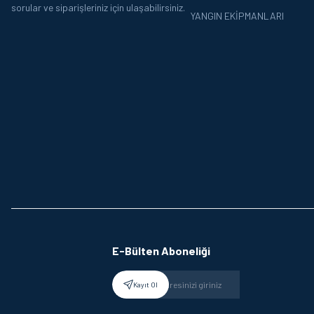
sorular ve siparişleriniz için ulaşabilirsiniz.
YANGIN EKIPMANLARI
E-Bülten Aboneliği
Kayıt Ol