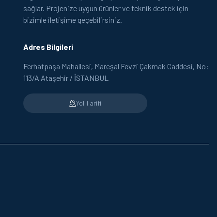
sağlar. Projenize uygun ürünler ve teknik destek için
bizimle iletişime geçebilirsiniz.
Adres Bilgileri
Ferhatpaşa Mahallesi, Mareşal Fevzi Çakmak Caddesi, No:
113/A Ataşehir / İSTANBUL
Yol Tarifi