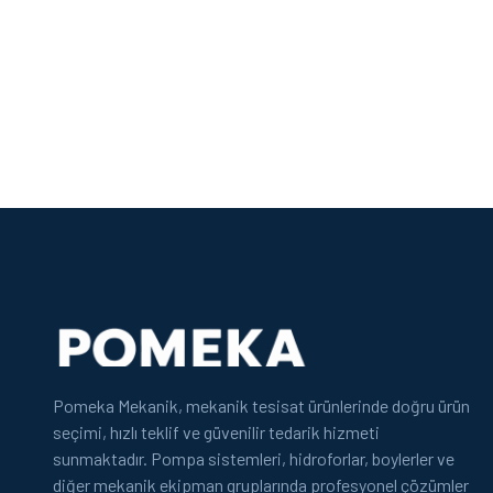
Pomeka Mekanik, mekanik tesisat ürünlerinde doğru ürün
seçimi, hızlı teklif ve güvenilir tedarik hizmeti
sunmaktadır. Pompa sistemleri, hidroforlar, boylerler ve
diğer mekanik ekipman gruplarında profesyonel çözümler