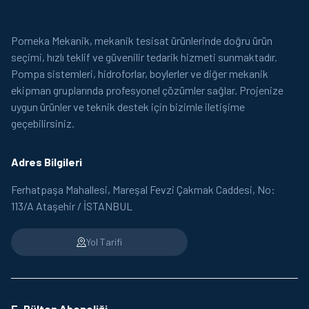
Pomeka Mekanik, mekanik tesisat ürünlerinde doğru ürün
seçimi, hızlı teklif ve güvenilir tedarik hizmeti sunmaktadır.
Pompa sistemleri, hidroforlar, boylerler ve diğer mekanik
ekipman gruplarında profesyonel çözümler sağlar. Projenize
uygun ürünler ve teknik destek için bizimle iletişime
geçebilirsiniz.
Adres Bilgileri
Ferhatpaşa Mahallesi, Mareşal Fevzi Çakmak Caddesi, No:
113/A Ataşehir / İSTANBUL
Yol Tarifi
E-Bülten Aboneliği