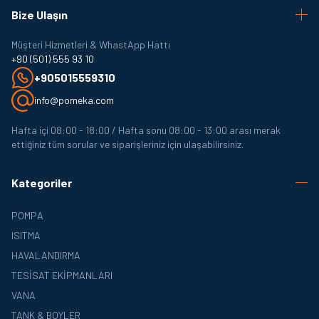
Bize Ulaşın
Müşteri Hizmetleri & WhastApp Hattı
+90 (501) 555 93 10
+905015559310
info@pomeka.com
Hafta içi 08:00 - 18:00 / Hafta sonu 08:00 - 13:00 arası merak
ettiğiniz tüm sorular ve siparişleriniz için ulaşabilirsiniz.
Kategoriler
POMPA
ISITMA
HAVALANDIRMA
TESISAT EKIPMANLARI
VANA
TANK & BOYLER