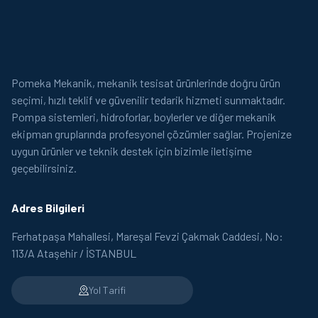
Pomeka Mekanik, mekanik tesisat ürünlerinde doğru ürün
seçimi, hızlı teklif ve güvenilir tedarik hizmeti sunmaktadır.
Pompa sistemleri, hidroforlar, boylerler ve diğer mekanik
ekipman gruplarında profesyonel çözümler sağlar. Projenize
uygun ürünler ve teknik destek için bizimle iletişime
geçebilirsiniz.
Adres Bilgileri
Ferhatpaşa Mahallesi, Mareşal Fevzi Çakmak Caddesi, No:
113/A Ataşehir / İSTANBUL
Yol Tarifi