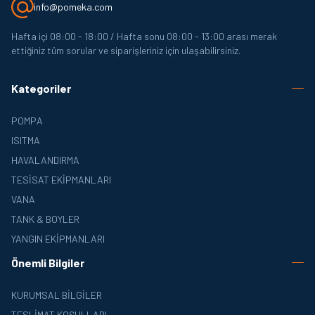
info@pomeka.com
Hafta içi 08:00 - 18:00 / Hafta sonu 08:00 - 13:00 arası merak
ettiğiniz tüm sorular ve siparişleriniz için ulaşabilirsiniz.
Kategoriler
POMPA
ISITMA
HAVALANDIRMA
TESISAT EKIPMANLARI
VANA
TANK & BOYLER
YANGIN EKIPMANLARI
Önemli Bilgiler
KURUMSAL BILGILER
TESLIMAT KOŞULLARI