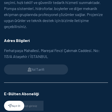
seçimi, hızlı teklif ve güvenilir tedarik hizmeti sunmaktadır.
Pompa sistemleri, hidroforlar, boylerler ve diğer mekanik
ekipman gruplarında profesyonel çözümler sağlar. Projenize
uygun ürünler ve teknik destek için bizimle iletişime
geçebilirsiniz.
Adres Bilgileri
Ferhatpaşa Mahallesi, Mareşal Fevzi Çakmak Caddesi, No:
113/A Ataşehir / İSTANBUL
Yol Tarifi
E-Bülten Aboneliği
Kayıt Ol