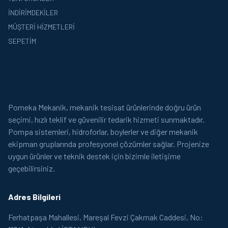
İNDIRIMDEKILER
MÜŞTERI HIZMETLERI
SEPETIM
Pomeka Mekanik, mekanik tesisat ürünlerinde doğru ürün
seçimi, hızlı teklif ve güvenilir tedarik hizmeti sunmaktadır.
Pompa sistemleri, hidroforlar, boylerler ve diğer mekanik
ekipman gruplarında profesyonel çözümler sağlar. Projenize
uygun ürünler ve teknik destek için bizimle iletişime
geçebilirsiniz.
Adres Bilgileri
Ferhatpaşa Mahallesi, Mareşal Fevzi Çakmak Caddesi, No: