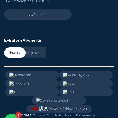
113/A Ataşehir / İSTANBUL
Yol Tarifi
E-Bülten Aboneliği
Kayıt Ol
Pomeka Etbis’e kayıtlıdır
1
© 2026
| Pomeka ® Tüm Hakları Saklıdır, Kopyalanamaz.