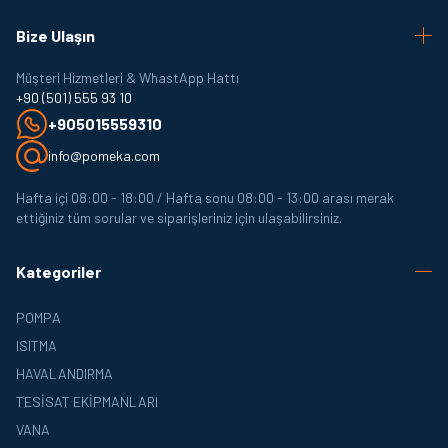
Bize Ulaşın
Müşteri Hizmetleri & WhastApp Hattı
+90 (501) 555 93 10
+905015559310
info@pomeka.com
Hafta içi 08:00 - 18:00 / Hafta sonu 08:00 - 13:00 arası merak
ettiğiniz tüm sorular ve siparişleriniz için ulaşabilirsiniz.
Kategoriler
POMPA
ISITMA
HAVALANDIRMA
TESISAT EKIPMANLARI
VANA