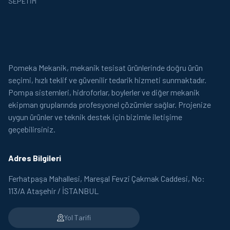
SEPETIM
Pomeka Mekanik, mekanik tesisat ürünlerinde doğru ürün
seçimi, hızlı teklif ve güvenilir tedarik hizmeti sunmaktadır.
Pompa sistemleri, hidroforlar, boylerler ve diğer mekanik
ekipman gruplarında profesyonel çözümler sağlar. Projenize
uygun ürünler ve teknik destek için bizimle iletişime
geçebilirsiniz.
Adres Bilgileri
Ferhatpaşa Mahallesi, Mareşal Fevzi Çakmak Caddesi, No:
113/A Ataşehir / İSTANBUL
Yol Tarifi