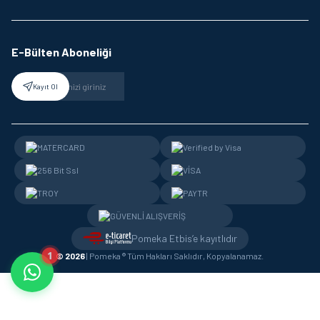
E-Bülten Aboneliği
Kayıt Ol
Pomeka Etbis’e kayıtlıdır
1
© 2026
| Pomeka ® Tüm Hakları Saklıdır, Kopyalanamaz.