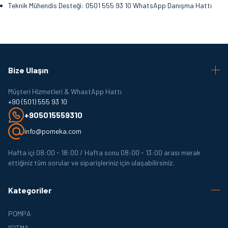
Teknik Mühendis Desteği: 0501 555 93 10 WhatsApp Danışma Hattı
Bize Ulaşın
Müşteri Hizmetleri & WhastApp Hattı
+90 (501) 555 93 10
+905015559310
info@pomeka.com
Hafta içi 08:00 - 18:00 / Hafta sonu 08:00 - 13:00 arası merak
ettiğiniz tüm sorular ve siparişleriniz için ulaşabilirsiniz.
Kategoriler
POMPA
ISITMA