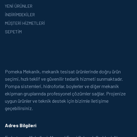
YENI ÜRÜNLER
İNDIRIMDEKILER
MÜŞTERI HIZMETLERI
SEPETIM
Pomeka Mekanik, mekanik tesisat ürünlerinde doğru ürün
seçimi, hızlı teklif ve güvenilir tedarik hizmeti sunmaktadır.
Pompa sistemleri, hidroforlar, boylerler ve diğer mekanik
ekipman gruplarında profesyonel çözümler sağlar. Projenize
uygun ürünler ve teknik destek için bizimle iletişime
geçebilirsiniz.
Adres Bilgileri