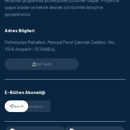
ekipman gruplarında profesyonel çözümler sağlar. Projenize
uygun ürünler ve teknik destek için bizimle iletişime
geçebilirsiniz.
Adres Bilgileri
Ferhatpaşa Mahallesi, Mareşal Fevzi Çakmak Caddesi, No:
113/A Ataşehir / İSTANBUL
Yol Tarifi
E-Bülten Aboneliği
Kayıt Ol