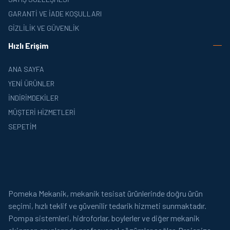
GARANTI VE İADE KOŞULLARI
GIZLILIK VE GÜVENLIK
Hızlı Erişim
ANA SAYFA
YENI ÜRÜNLER
İNDIRIMDEKILER
MÜŞTERI HIZMETLERI
SEPETIM
Pomeka Mekanik, mekanik tesisat ürünlerinde doğru ürün
seçimi, hızlı teklif ve güvenilir tedarik hizmeti sunmaktadır.
Pompa sistemleri, hidroforlar, boylerler ve diğer mekanik