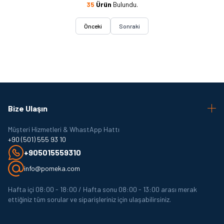
35
Ürün
Bulundu.
Önceki
Sonraki
Bize Ulaşın
Müşteri Hizmetleri & WhastApp Hattı
+90 (501) 555 93 10
+905015559310
info@pomeka.com
Hafta içi 08:00 - 18:00 / Hafta sonu 08:00 - 13:00 arası merak
ettiğiniz tüm sorular ve siparişleriniz için ulaşabilirsiniz.