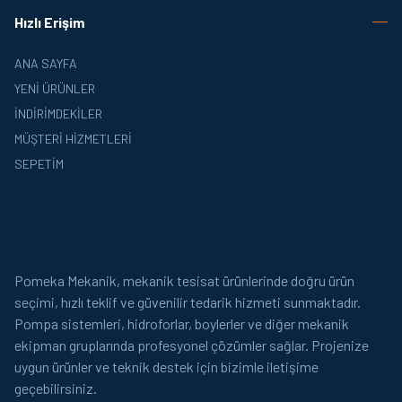
Hızlı Erişim
ANA SAYFA
YENI ÜRÜNLER
İNDIRIMDEKILER
MÜŞTERI HIZMETLERI
SEPETIM
Pomeka Mekanik, mekanik tesisat ürünlerinde doğru ürün
seçimi, hızlı teklif ve güvenilir tedarik hizmeti sunmaktadır.
Pompa sistemleri, hidroforlar, boylerler ve diğer mekanik
ekipman gruplarında profesyonel çözümler sağlar. Projenize
uygun ürünler ve teknik destek için bizimle iletişime
geçebilirsiniz.