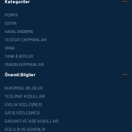
Kategoriler
POMPA
ISITMA
HAVALANDIRMA
TESISAT EKIPMANLARI
VANA
TANK & BOYLER
YANGIN EKIPMANLARI
Önemli Bilgiler
KURUMSAL BILGILER
TESLIMAT KOŞULLARI
ÜYELIK SÖZLEŞMESI
SATIŞ SÖZLEŞMESI
GARANTI VE İADE KOŞULLARI
GIZLILIK VE GÜVENLIK