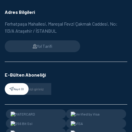
Adres Bilgileri
Ferhatpaşa Mahallesi, Mareşal Fevzi Çakmak Caddesi, No:
113/A Ataşehir / İSTANBUL
Yol Tarifi
E-Bülten Aboneliği
Kayıt Ol