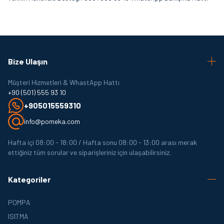
Bize Ulaşın
Müşteri Hizmetleri & WhastApp Hattı
+90 (501) 555 93 10
+905015559310
info@pomeka.com
Hafta içi 08:00 - 18:00 / Hafta sonu 08:00 - 13:00 arası merak
ettiğiniz tüm sorular ve siparişleriniz için ulaşabilirsiniz.
Kategoriler
POMPA
ISITMA