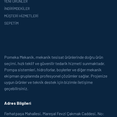
YENI ÜRÜNLER
İNDIRIMDEKILER
MÜŞTERI HIZMETLERI
SEPETIM
Pomeka Mekanik, mekanik tesisat ürünlerinde doğru ürün
seçimi, hızlı teklif ve güvenilir tedarik hizmeti sunmaktadır.
Pompa sistemleri, hidroforlar, boylerler ve diğer mekanik
ekipman gruplarında profesyonel çözümler sağlar. Projenize
uygun ürünler ve teknik destek için bizimle iletişime
geçebilirsiniz.
Adres Bilgileri
Ferhatpaşa Mahallesi, Mareşal Fevzi Çakmak Caddesi, No: