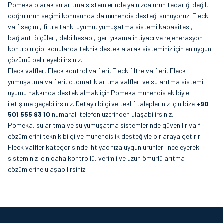
Pomeka olarak su arıtma sistemlerinde yalnızca ürün tedariği değil,
doğru ürün seçimi konusunda da mühendis desteği sunuyoruz. Fleck
valf seçimi, filtre tankı uyumu, yumuşatma sistemi kapasitesi,
bağlantı ölçüleri, debi hesabı, geri yıkama ihtiyacı ve rejenerasyon
kontrolü gibi konularda teknik destek alarak sisteminiz için en uygun
çözümü belirleyebilirsiniz.
Fleck valfler, Fleck kontrol valfleri, Fleck filtre valfleri, Fleck
yumuşatma valfleri, otomatik arıtma valfleri ve su arıtma sistemi
uyumu hakkında destek almak için Pomeka mühendis ekibiyle
iletişime geçebilirsiniz. Detaylı bilgi ve teklif talepleriniz için bize
+90
501 555 93 10
numaralı telefon üzerinden ulaşabilirsiniz.
Pomeka, su arıtma ve su yumuşatma sistemlerinde güvenilir valf
çözümlerini teknik bilgi ve mühendislik desteğiyle bir araya getirir.
Fleck valfler kategorisinde ihtiyacınıza uygun ürünleri inceleyerek
sisteminiz için daha kontrollü, verimli ve uzun ömürlü arıtma
çözümlerine ulaşabilirsiniz.