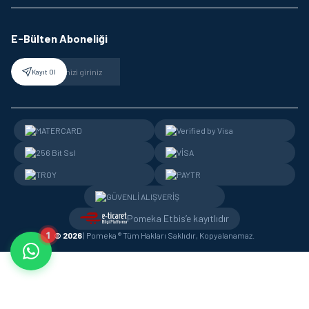
E-Bülten Aboneliği
Kayıt Ol
Pomeka Etbis’e kayıtlıdır
1
© 2026
| Pomeka ® Tüm Hakları Saklıdır, Kopyalanamaz.