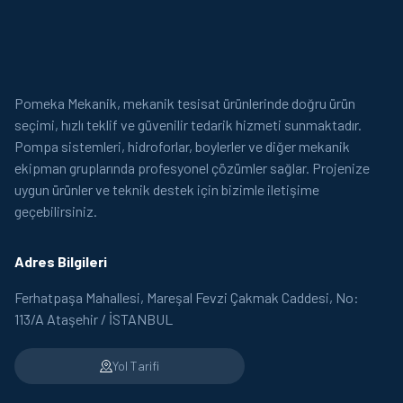
Pomeka Mekanik, mekanik tesisat ürünlerinde doğru ürün
seçimi, hızlı teklif ve güvenilir tedarik hizmeti sunmaktadır.
Pompa sistemleri, hidroforlar, boylerler ve diğer mekanik
ekipman gruplarında profesyonel çözümler sağlar. Projenize
uygun ürünler ve teknik destek için bizimle iletişime
geçebilirsiniz.
Adres Bilgileri
Ferhatpaşa Mahallesi, Mareşal Fevzi Çakmak Caddesi, No:
113/A Ataşehir / İSTANBUL
Yol Tarifi