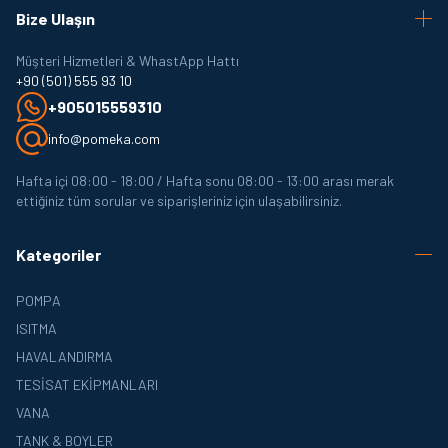
Bize Ulaşın
Müşteri Hizmetleri & WhastApp Hattı
+90 (501) 555 93 10
+905015559310
info@pomeka.com
Hafta içi 08:00 - 18:00 / Hafta sonu 08:00 - 13:00 arası merak
ettiğiniz tüm sorular ve siparişleriniz için ulaşabilirsiniz.
Kategoriler
POMPA
ISITMA
HAVALANDIRMA
TESISAT EKIPMANLARI
VANA
TANK & BOYLER