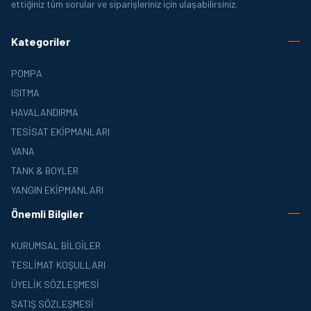
ettiğiniz tüm sorular ve siparişleriniz için ulaşabilirsiniz.
Kategoriler
POMPA
ISITMA
HAVALANDIRMA
TESISAT EKIPMANLARI
VANA
TANK & BOYLER
YANGIN EKIPMANLARI
Önemli Bilgiler
KURUMSAL BILGILER
TESLIMAT KOŞULLARI
ÜYELIK SÖZLEŞMESI
SATIŞ SÖZLEŞMESI