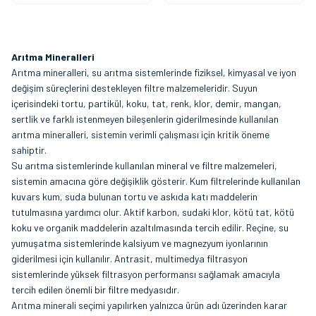
Arıtma Mineralleri
Arıtma mineralleri, su arıtma sistemlerinde fiziksel, kimyasal ve iyon
değişim süreçlerini destekleyen filtre malzemeleridir. Suyun
içerisindeki tortu, partikül, koku, tat, renk, klor, demir, mangan,
sertlik ve farklı istenmeyen bileşenlerin giderilmesinde kullanılan
arıtma mineralleri, sistemin verimli çalışması için kritik öneme
sahiptir.
Su arıtma sistemlerinde kullanılan mineral ve filtre malzemeleri,
sistemin amacına göre değişiklik gösterir. Kum filtrelerinde kullanılan
kuvars kum, suda bulunan tortu ve askıda katı maddelerin
tutulmasına yardımcı olur. Aktif karbon, sudaki klor, kötü tat, kötü
koku ve organik maddelerin azaltılmasında tercih edilir. Reçine, su
yumuşatma sistemlerinde kalsiyum ve magnezyum iyonlarının
giderilmesi için kullanılır. Antrasit, multimedya filtrasyon
sistemlerinde yüksek filtrasyon performansı sağlamak amacıyla
tercih edilen önemli bir filtre medyasıdır.
Arıtma minerali seçimi yapılırken yalnızca ürün adı üzerinden karar