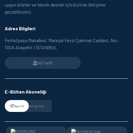
uygun ürünler ve teknik destek için bizimle iletişime
geçebilirsiniz.
Adres Bilgileri
Ferhatpaşa Mahallesi, Mareşal Fevzi Çakmak Caddesi, No:
113/A Ataşehir / İSTANBUL
Yol Tarifi
E-Bülten Aboneliği
Kayıt Ol