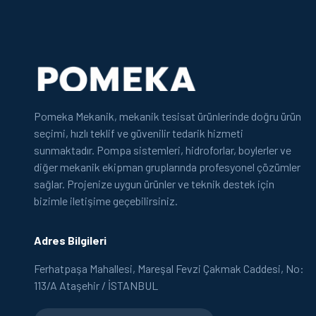
Pomeka Mekanik, mekanik tesisat ürünlerinde doğru ürün
seçimi, hızlı teklif ve güvenilir tedarik hizmeti
sunmaktadır. Pompa sistemleri, hidroforlar, boylerler ve
diğer mekanik ekipman gruplarında profesyonel çözümler
sağlar. Projenize uygun ürünler ve teknik destek için
bizimle iletişime geçebilirsiniz.
Adres Bilgileri
Ferhatpaşa Mahallesi, Mareşal Fevzi Çakmak Caddesi, No:
113/A Ataşehir / İSTANBUL