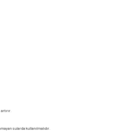
artırır.
unmayan sularda kullanılmalıdır.